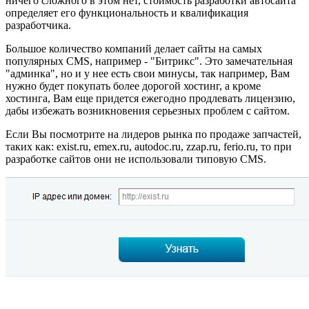
ничего сложного в этом нет, стоимость разработки автосайта
определяет его функциональность и квалификация
разработчика.
Большое количество компаний делает сайты на самых
популярных CMS, например - "Битрикс". Это замечательная
"админка", но и у нее есть свои минусы, так например, Вам
нужно будет покупать более дорогой хостинг, а кроме
хостинга, Вам еще придется ежегодно продлевать лицензию,
дабы избежать возникновения серьезных проблем с сайтом.
Если Вы посмотрите на лидеров рынка по продаже запчастей,
таких как: exist.ru, emex.ru, autodoc.ru, zzap.ru, ferio.ru, то при
разработке сайтов они не использовали типовую CMS.