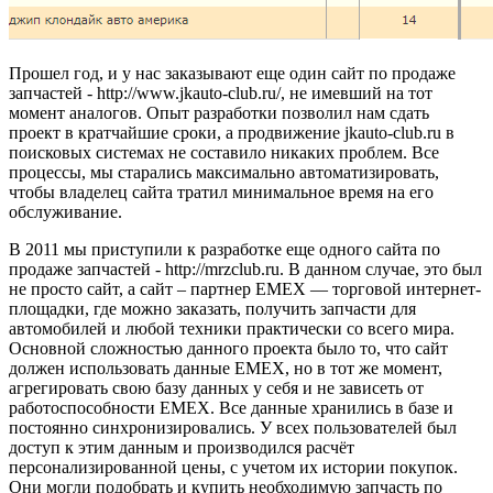
Прошел год, и у нас заказывают еще один сайт по продаже
запчастей - http://www.jkauto-club.ru/, не имевший на тот
момент аналогов. Опыт разработки позволил нам сдать
проект в кратчайшие сроки, а продвижение jkauto-club.ru в
поисковых системах не составило никаких проблем. Все
процессы, мы старались максимально автоматизировать,
чтобы владелец сайта тратил минимальное время на его
обслуживание.
В 2011 мы приступили к разработке еще одного сайта по
продаже запчастей - http://mrzclub.ru. В данном случае, это был
не просто сайт, а сайт – партнер EMEX — торговой интернет-
площадки, где можно заказать, получить запчасти для
автомобилей и любой техники практически со всего мира.
Основной сложностью данного проекта было то, что сайт
должен использовать данные EMEX, но в тот же момент,
агрегировать свою базу данных у себя и не зависеть от
работоспособности EMEX. Все данные хранились в базе и
постоянно синхронизировались. У всех пользователей был
доступ к этим данным и производился расчёт
персонализированной цены, с учетом их истории покупок.
Они могли подобрать и купить необходимую запчасть по