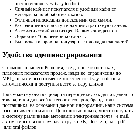
по vin (используем базу tecdoc).
Личный кабинет покупателя и удобный кабинет
менеджера по обработке заказов.
Отличная индексация поисковыми системами.
Разграниченный доступ в административную панель.
Автоматический анализ цен Ваших конкурентов.
Обработка "брошенной корзины".
Выгрузка товаров на популярные площадки запчастей.
Удобство администрирования
С помощью нашего Решения, все данные об остатках,
плановых показателях продаж, наценке, ограничения по
МРЦ, ценах и ассортименте конкурентов будут собраны
автоматически и доступны всего за пару кликов!
Вы сможете указать сценарии переоценки, как для отдельного
товара, так и для всей категории товаров, бренда или
поставщика, на основании данной информации, наша система
рассчитывает стоимость. Цены поставщиков, могут поступать
в систему различными методами: электронная почта - e-mail,
автоматическая или ручная загрузка .xls, .doc, .zip, .rar, .pdf
или xml файлов.