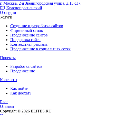
г. Москва, 2-я Звенигородская улица, д.13 с37,
БЦ Краснопресненский
О студии
Услуги
Создание и разработка сайтов
Фирменный стиль
Продвижение сайтов
Поддержка сайта
Контекстная реклама
Продвижение в социальных сетях
Проекты
Разработка сайтов
Продвижение
Контакты
Как дойти
Как доехать
Блог
Отзывы
Copyright © 2026 ELITES.RU