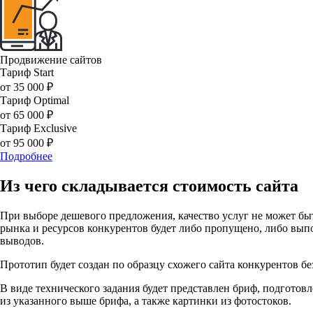
Продвижение сайтов
Тариф Start
от
35 000 ₽
Тариф Optimal
от
65 000 ₽
Тариф Exclusive
от
95 000 ₽
Подробнее
Из чего складывается стоимость сайта
При выборе дешевого предложения, качество услуг не может быт
рынка и ресурсов конкурентов будет либо пропущено, либо выпо
выводов.
Прототип будет создан по образцу схожего сайта конкурентов б
В виде технического задания будет представлен бриф, подготов
из указанного выше брифа, а также картинки из фотостоков.