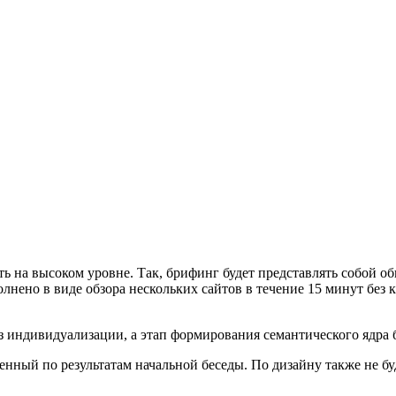
ь на высоком уровне. Так, брифинг будет представлять собой о
лнено в виде обзора нескольких сайтов в течение 15 минут без
ез индивидуализации, а этап формирования семантического ядра 
ленный по результатам начальной беседы. По дизайну также не б