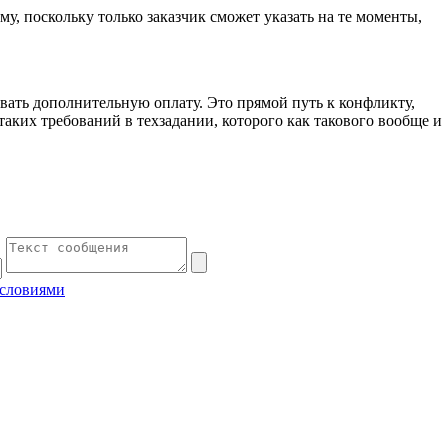
у, поскольку только заказчик сможет указать на те моменты,
бовать дополнительную оплату. Это прямой путь к конфликту,
таких требований в техзадании, которого как такового вообще и
условиями