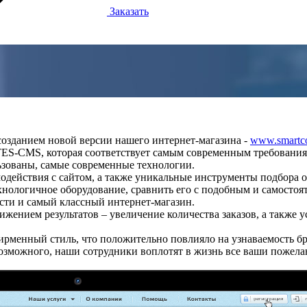
Заказать
созданием новой версии нашего интернет-магазина -
www.smartco
TES-CMS, которая соответствует самым современным требования
ьзованы, самые современные технологии.
действия с сайтом, а также уникальные инструменты подбора об
нологичное оборудование, сравнить его с подобным и самостоят
асти и самый классный интернет-магазин.
жением результатов – увеличение количества заказов, а также 
ирменный стиль, что положительно повлияло на узнаваемость бр
возможного, наши сотрудники воплотят в жизнь все ваши пожела